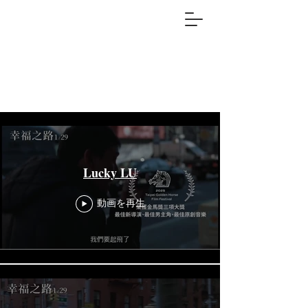
Film, TV, Music
Lucky LU
動画を再生